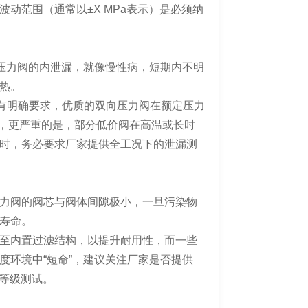
动范围（通常以±X MPa表示）是必须纳
向压力阀的内泄漏，就像慢性病，短期内不明
热。
漏率有明确要求，优质的双向压力阀在额定压力
滴，更严重的是，部分低价阀在高温或长时
时，务必要求厂家提供全工况下的泄漏测
力阀的阀芯与阀体间隙极小，一旦污染物
寿命。
至内置过滤结构，以提升耐用性，而一些
度环境中“短命”，建议关注厂家是否提供
护等级测试。