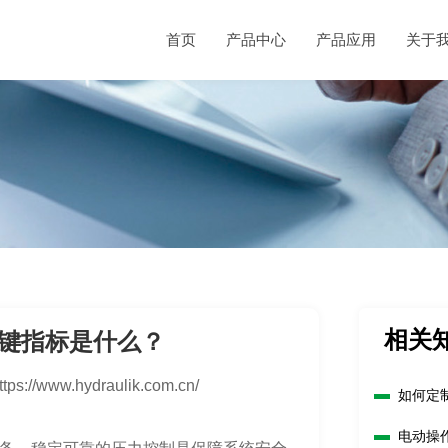
首页
产品中心
产品应用
关于
相关
键指标是什么？
ttps://www.hydraulik.com.cn/
如何定
电动操