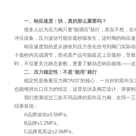
一、响应速度：快，真的那么重要吗？
很多人以为压力阀只要“能调压”就行，其实不然，
冲压设备，压力波动可能在毫秒级发生，这时阀的响应速度
响应速度指的是从接收到压力变化信号到阀门实际动
十毫秒内完成调节，而劣质产品可能延迟上百毫秒，导致
时，不仅要关注静态参数，更要了解动态响应曲线——这
二、压力稳定性：不是“能用”就行
稳定性是衡量压力阀“内功”的核心，一台好的双向
也能维持出口压力的恒定，这背后涉及阀芯设计、弹簧刚
我们曾测试过三款不同品牌的双向压力阀，在同一工况下
结果发现：
A品牌波动±0.5MPa。
B品牌±1.2MPa。
C品牌竟高达±2.0MPa。