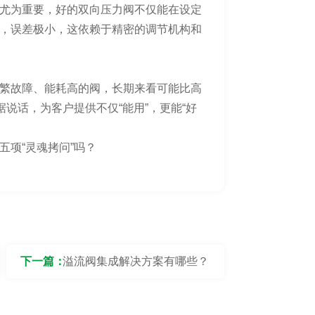
尤为重要，好的双向压力阀不仅能在设定
，误差极小，这依赖于精密的调节机构和
繁故障、能耗高的阀，长期来看可能比高
说话，为客户提供不仅“能用”，更能“好
项“灵魂拷问”吗？
下一篇：
溢流阀集成解决方案有哪些？