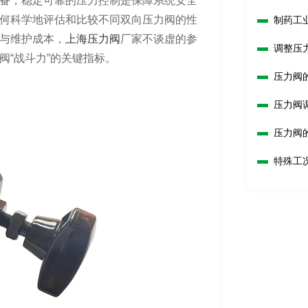
备，稳定可靠的压力控制是保障系统安全
何科学地评估和比较不同双向压力阀的性
制药工
与维护成本，
上海压力阀
厂家不谈虚的参
调整压
“战斗力”的关键指标。
压力阀
压力阀
压力阀
特殊工