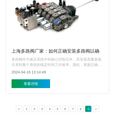
上海多路阀厂家：如何正确安装多路阀以确
保其稳定运行？
多路阀作为液压系统中的核心控制元件，其安装质量直接
关系到整个系统的稳定性和工作效率。因此，掌握正确的
安装方法至关重要。如何确保多路阀的稳定运行呢？关键
2024-04-18 13:14:49
在于遵循正确的安装步骤和注意事项。下面上海多路阀厂
家就来给大家简单的介绍一下。
查看详情
«
1
2
3
4
5
6
7
8
9
»