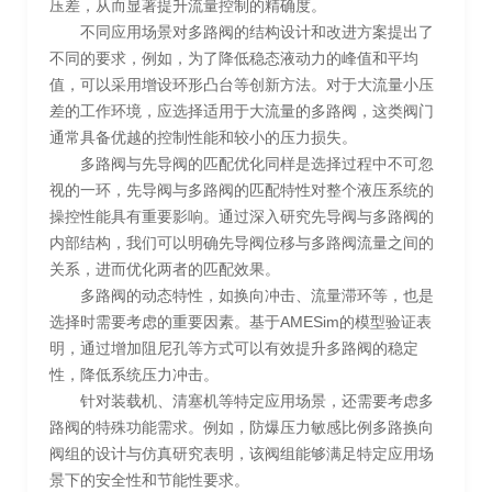
压差，从而显著提升流量控制的精确度。
不同应用场景对多路阀的结构设计和改进方案提出了
不同的要求，例如，为了降低稳态液动力的峰值和平均
值，可以采用增设环形凸台等创新方法。对于大流量小压
差的工作环境，应选择适用于大流量的多路阀，这类阀门
通常具备优越的控制性能和较小的压力损失。
多路阀与先导阀的匹配优化同样是选择过程中不可忽
视的一环，先导阀与多路阀的匹配特性对整个液压系统的
操控性能具有重要影响。通过深入研究先导阀与多路阀的
内部结构，我们可以明确先导阀位移与多路阀流量之间的
关系，进而优化两者的匹配效果。
多路阀的动态特性，如换向冲击、流量滞环等，也是
选择时需要考虑的重要因素。基于AMESim的模型验证表
明，通过增加阻尼孔等方式可以有效提升多路阀的稳定
性，降低系统压力冲击。
针对装载机、清塞机等特定应用场景，还需要考虑多
路阀的特殊功能需求。例如，防爆压力敏感比例多路换向
阀组的设计与仿真研究表明，该阀组能够满足特定应用场
景下的安全性和节能性要求。