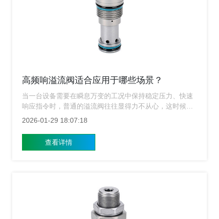
高频响溢流阀适合应用于哪些场景？
当一台设备需要在瞬息万变的工况中保持稳定压力、快速
响应指令时，普通的溢流阀往往显得力不从心，这时候上
海溢流阀厂家的，高频响溢流阀便悄然登场，成为许多高
2026-01-29 18:07:18
端应用场景中的“关键主角”。
查看详情