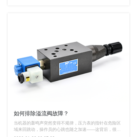
如何排除溢流阀故障？
当机器的轰鸣声突然变得不规律，压力表的指针在危险区
域来回跳动，操作员的心跳也随之加速——这背后，很可
能就是那个看似不起眼的溢流阀在“闹性格”，一家深耕液