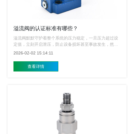
溢流阀的认证标准有哪些？
溢流阀默默守护着整个系统的压力稳定，一旦压力超过设
定值，立刻开启泄压，防止设备损坏甚至事故发生，然而
一个小小的阀门，背后却牵连着整条生产线的安全与效
2026-02-02 15:14:11
率，上海溢流阀厂家产品能否获得权威认证，直接决定了
它能否进入高端市场、赢得客户信任。
查看详情