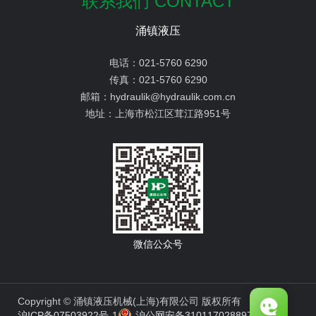
联系我们 CONTACT
涌镇液压
电话：
021-5760 6290
传真：
021-5760 6290
邮箱：
hydraulik@hydraulik.com.cn
地址：
上海市松江区茸江路951号
微信公众号
Copyright © 涌镇液压机械(上海)有限公司 版权所有
沪ICP备07503922号-1
沪公网安备31011702889776号