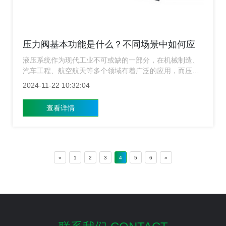
压力阀基本功能是什么？不同场景中如何应
用？
液压系统作为现代工业不可或缺的一部分，在机械制造、
汽车工程、航空航天等多个领域有着广泛的应用，而压力
阀作为液压系统中的关键组件之一，重要性不言而喻，上
2024-11-22 10:32:04
海涌镇液压将详细介绍压力阀的基本功能及在不同应用场
景中的作用，帮助您深入了解这一技术领域。
查看详情
«
1
2
3
4
5
6
»