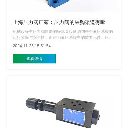
上海压力阀厂家：压力阀的采购渠道有哪
些？选择时应考虑哪些因素？
机械设备中压力阀性能的好坏直接影响到整个液压系统的
运行效率与安全性，而作为液压系统中的重要元件，压力
阀的选择与采购显得尤为重要，上海涌镇液压将围绕“压力
2024-11-26 15:51:54
阀的采购渠道有哪些？”以及“选择合适的采购渠道时应考
虑哪些因素？”这两个核心问题进行探讨，主要为相关企业
查看详情
或个人提供有价值的参考信息。