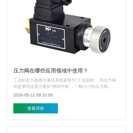
压力阀在哪些应用领域中使用？
工业的宏大版图中液压系统被誉为“工业肌肉”，而压力阀
则是掌控这股力量的“神经中枢”，一颗小小的压力阀，往
往决定了整条生产线的安危与效率，那么究竟哪些领域离
2026-05-11 09:10:05
不开压力阀的身影？上海压力阀厂家下面简单的介绍一
下。
查看详情