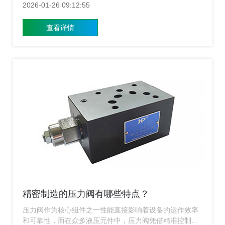
色，今天我们不讲技术参数，不列枯燥公式，只聊聊几个
2026-01-26 09:12:55
真实发生的故事，看看压力阀是如何在关键时刻“力挽狂
澜”的。
查看详情
精密制造的压力阀有哪些特点？
压力阀作为核心组件之一性能直接影响着设备的运作效率
和可靠性，而在众多液压元件中，压力阀凭借精准控制流