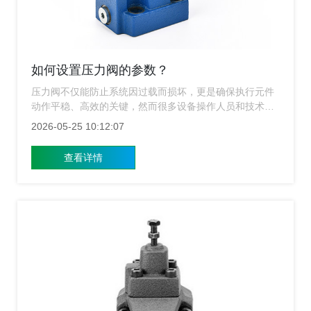
如何设置压力阀的参数？
压力阀不仅能防止系统因过载而损坏，更是确保执行元件
动作平稳、高效的关键，然而很多设备操作人员和技术操
作人员在面对“如何设置压力阀的参数”这一问题时，往往
2026-05-25 10:12:07
感到困惑：是凭经验盲调，还是有科学的步骤？上海涌镇
压力阀厂家为您详细讲解压力阀参数设置的黄金法则，助
查看详情
您轻松掌握精准控压的核心技术。