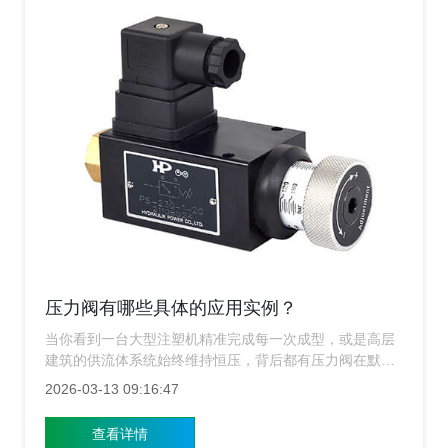
压力阀有哪些具体的应用实例？
当你看到一台大型注塑机精准完成每一次成型，或是高层
建筑的供流体系统始终维持恒压，背后都有压力阀在默默
工作，上海压力阀厂家就来聊聊这个看似低调却无处不在
2026-03-13 09:16:47
的关键元件——压力阀，以及它在现实场景中那些鲜活的
应用实例。
查看详情