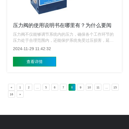
压力阀的使用说明书在哪里有？为什么要阅
读说明书？
压力阀不仅能够调节系统内的压力，确保各个工作环节的
压力处于合理范围内，还能保护系统免受过压损害，延长
设备使用寿命，因此了解如何正确选择、安装和使用压力
2024-11-29 11:42:32
阀是关键，上海压力阀生产厂家接到各种类似咨询，下面
为大家整理一些相关问题。
查看详情
«
1
2
...
5
6
7
8
9
10
11
...
15
16
»