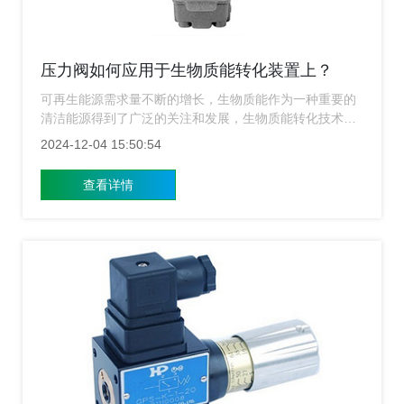
压力阀如何应用于生物质能转化装置上？
可再生能源需求量不断的增长，生物质能作为一种重要的
清洁能源得到了广泛的关注和发展，生物质能转化技术能
够将有机废弃物转化为有用的能源形式，如热能、电能和
2024-12-04 15:50:54
生物燃料等，在这一过程中，压力阀扮演着不可或缺的角
色，不仅确保了系统的安全运行，还能有效提高能量转换
查看详情
效率，上海涌镇液压为各位介绍压力阀在生物质能转化装
置中的应用和重要性。