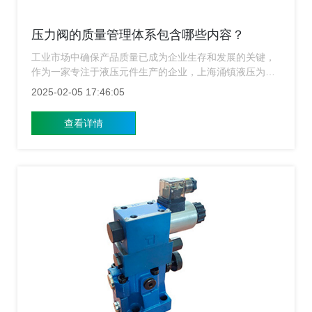
压力阀的质量管理体系包含哪些内容？
工业市场中确保产品质量已成为企业生存和发展的关键，
作为一家专注于液压元件生产的企业，上海涌镇液压为了
确保所生产的压力阀达到最高标准，我们建立了一套全面
2025-02-05 17:46:05
的质量管理体系，这套体系不仅涵盖了产品从设计到生产
的每一个环节，还包含了对供应商管理、员工培训、客户
查看详情
反馈等多个方面的严格把控。