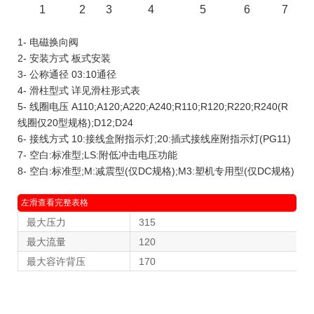
1
2
3
4
5
6
7
1- 电磁换向阀
2- 安装方式 板式安装
3- 公称通径 03:10通径
4- 滑柱型式 详见滑柱形式表
5- 线圈电压 A110;A120;A220;A240;R110;R120;R220;R240(R
线圈仅20型规格);D12;D24
6- 接线方式 10:接线盒附指示灯;20:插式接线座附指示灯(PG11)
7- 空白:标准型;LS:附低冲击电压功能
8- 空白:标准型;M:减震型(仅DC规格);M3:塑机专用型(仅DC规格)
最大压力
315
最大流量
120
最大容许背压
170