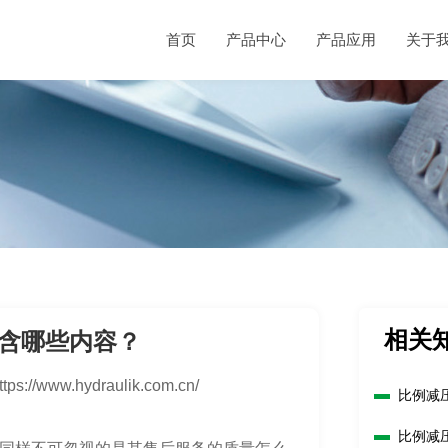
首页
产品中心
产品应用
关于
相关
含哪些内容？
ttps://www.hydraulik.com.cn/
比例减
比例减