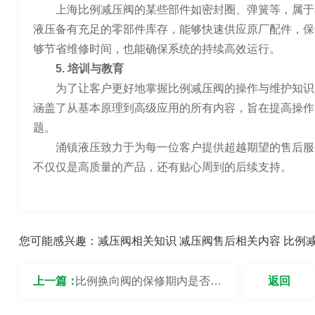
上海比例减压阀的某些部件如密封圈、弹簧等，属于
液压备有充足的零部件库存，能够快速供应原厂配件，保
够节省维修时间，也能确保系统的持续高效运行。
5. 培训与教育
为了让客户更好地掌握比例减压阀的操作与维护知识
涵盖了从基本原理到高级应用的所有内容，旨在提高操作
题。
涌镇液压致力于为每一位客户提供超越期望的售后服
不仅仅是高质量的产品，还有贴心周到的后续支持。
您可能感兴趣：
减压阀相关知识
减压阀售后相关内容
比例
上一篇：
比例换向阀的保修期内是否提
返回
供换新服务？