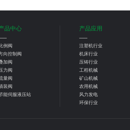
产品中心
产品应用
比例阀
注塑机行业
方向控制阀
机床行业
叠加阀
压铸行业
压力阀
工程机械
流量阀
矿山机械
插装阀
农用机械
节能伺服液压站
风力发电
环保行业