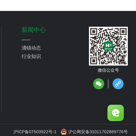
新闻中心
涌镇动态
行业知识
微信公众号
沪ICP备07503922号-1
沪公网安备31011702889776号