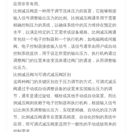
应用非常有用。
比例减压阀是一种用于调节流体压力的装置，它能够根据
输入信号调整输出压力的比例。比例减压阀通常用于需要
精确控制压力的系统，以确保系统中的压力维持在预定的
水平，以满足特定的工艺需求或设备规格。比例减压阀通
常包括一个电子控制器和一个执行机构，如电磁阀或伺服
阀。电子控制器接收输入信号，该信号通常由用户或自动
控制系统提供，用于设定所需的输出压力。执行机构通过
调整阀门的位置来改变流体通过阀门的通道，从而调整输
出压力。
比例减压阀与可调式减压阀区别
这两种阀门的关键区别在于压力调节的方式，可调式减压
阀通过手动或自动调整设备的设置来实现输出压力的调
节，通常是通过旋钮、螺栓或其他手动或自动装置。而比
例减压阀则依赖于电子控制器和执行机构，根据输入信号
以比例关系调整输出压力，实现更精确、自动化的压力调
节。比例减压阀通常在需要高精度、自动化控制的系统中
应用，而可调式减压阀更适用于一般性的手动或较简单的
控制需求。