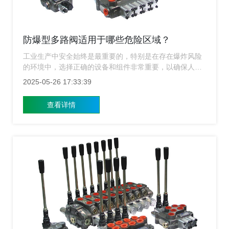
防爆型多路阀适用于哪些危险区域？
工业生产中安全始终是最重要的，特别是在存在爆炸风险
的环境中，选择正确的设备和组件非常重要，以确保人员
安全、环境保护以及生产流程的顺利进行，防爆型多路阀
2025-05-26 17:33:39
作为一种专为高风险环境设计的控制装置，应用范围广
泛，能够在多种可能产生爆炸的场合中发挥关键作用，上
查看详情
海多路阀厂家接下来详细介绍防爆型多路阀的应用场景及
为何成为这些领域不可或缺的选择。