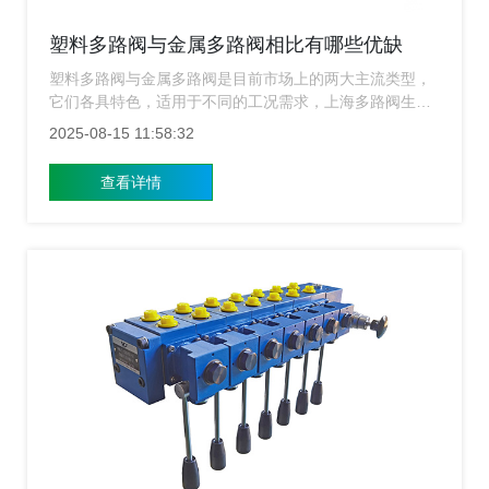
塑料多路阀与金属多路阀相比有哪些优缺
点？
塑料多路阀与金属多路阀是目前市场上的两大主流类型，
它们各具特色，适用于不同的工况需求，上海多路阀生产
厂家从多个维度出发介绍塑料多路阀与金属多路阀之间的
2025-08-15 11:58:32
差异，帮助用户更好地进行选型。
查看详情