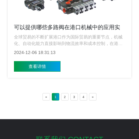
可以提供哪些多路阀在港口机械中的应用实
例？
全球贸易的不断扩展港口作为国际贸易的重要节点，机械
化、自动化能力直接影响到物流效率和成本控制，在港口
机械设备中，液压系统扮演着十分重要的角色，而多路阀
2024-12-06 18:31:13
作为液压系统中的关键部件之一，性能直接关系到设备的
工作效率与稳定性，上海多路阀厂家为您介绍几种多路阀
查看详情
在港口机械中的具体应用实例，主要为行业内的技术选型
提供参考。
«
1
2
3
4
»