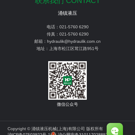
联系我们 CONTACT
涌镇液压
电话：
021-5760 6290
传真：
021-5760 6290
邮箱：
hydraulik@hydraulik.com.cn
地址：
上海市松江区茸江路951号
微信公众号
Copyright © 涌镇液压机械(上海)有限公司 版权所有
沪ICP备07503922号-1
沪公网安备31011702889776号