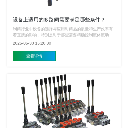
设备上适用的多路阀需要满足哪些条件？
制药行业中设备的选择与应用对药品的质量和生产效率有
着直接的影响，特别是对于那些需要精确控制流体流动、
温度和压力等参数的工艺过程而言，选用合适的阀门十分
2025-05-30 15:20:30
关键，多路阀作为一种能够同时控制多个通道开闭的阀
门，在制药设备中扮演着不可或缺的角色，上海多路阀​厂
查看详情
家讲解制药设备上适用的多路阀需要满足哪些条件，以期
为相关企业和技术人员提供有价值的参考。