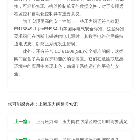
接，可轻松实现与机器控制单元的数据交换，对于实现远
程监控和自动化控制具有重要意义。
为了实现更高的安全性能，一些压力阀还符合欧盟
EN13849-1 (exEN954-1)等国际电气安全标准。这些标准
要求阀门在切断电磁铁供电电源时，其数字电路仍需保持
通电状态，以防止系统发生错误。
此外，还有符合IEC 61508(SIL)安全标准的阀，这类
阀门配备了具备保护功能的消音装置。它们在危险或敏感
环境中的应用中表现出色，确保了系统运行的平稳与安
全。
您可能感兴趣：
上海压力阀相关知识
上一篇：
上海压力阀：压力阀在防爆区域使用时需要满足哪
些安全要求？
下一篇：
上海压力阀：如何正确连接压力阀与管道？