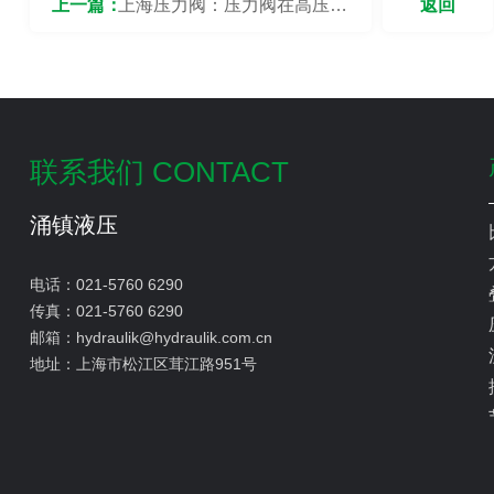
上一篇：
上海压力阀：压力阀在高压和
返回
低压环境下表现怎么样？
联系我们 CONTACT
涌镇液压
电话：
021-5760 6290
传真：
021-5760 6290
邮箱：
hydraulik@hydraulik.com.cn
地址：
上海市松江区茸江路951号