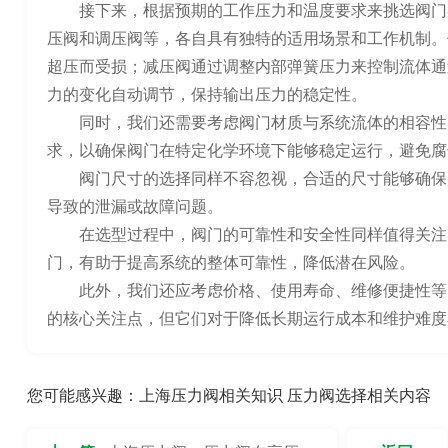
接下来，根据预期的工作压力和温度要求来挑选阀门
压阀和调压阀等，各自具有独特的适用场景和工作机制。
超压而受损；减压阀通过调整内部弹簧压力来控制流体通
力的变化自动调节，保持输出压力的稳定性。
同时，我们还需要考虑阀门材质与系统流体的相容性
求，以确保阀门在特定化学环境下能够稳定运行，避免腐
阀门尺寸的选择同样不容忽视，合适的尺寸能够确保
导致的泄漏或故障问题。
在选型过程中，阀门的可靠性和安全性同样值得关注
门，有助于提高系统的整体可靠性，降低潜在风险。
此外，我们还应考虑价格、使用寿命、维修便捷性等
的核心关注点，但它们对于降低长期运行成本和维护难度
您可能感兴趣：
上海压力阀相关知识
压力阀选择相关内容