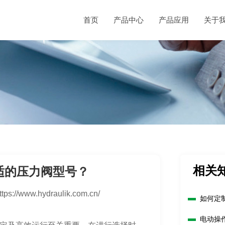
首页
产品中心
产品应用
关于
相关
适的压力阀型号？
ttps://www.hydraulik.com.cn/
如何定
电动操