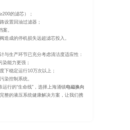
200的滤芯）；
路设置回油过滤器；
档案。
阀造成的停机损失远超滤芯投入。
计与生产环节已充分考虑清洁度适应性：
抗污染能力更强；
度下稳定运行10万次以上；
污染控制系统。
靠运行的“生命线”，选择上海涌镇
电磁换向
完整的液压系统健康解决方案，让我们携