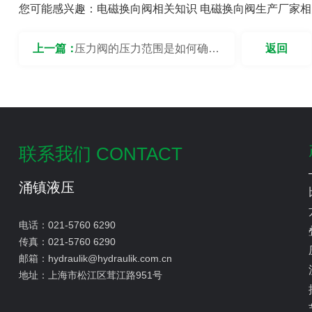
您可能感兴趣：
电磁换向阀相关知识
电磁换向阀生产厂家相
上一篇：
压力阀的压力范围是如何确定
返回
的？
联系我们 CONTACT
涌镇液压
电话：
021-5760 6290
传真：
021-5760 6290
邮箱：
hydraulik@hydraulik.com.cn
地址：
上海市松江区茸江路951号