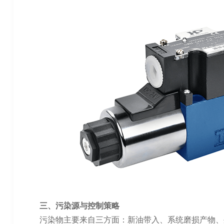
三、污染源与控制策略
污染物主要来自三方面：新油带入、系统磨损产物、