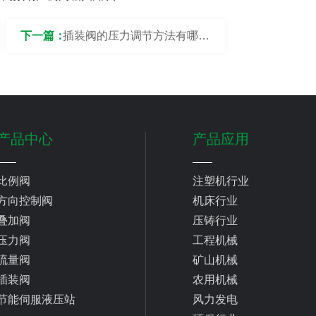
下一篇：
插装阀的压力调节方法有哪
些？
产品中心
产品应用
比例阀
注塑机行业
方向控制阀
机床行业
叠加阀
压铸行业
压力阀
工程机械
流量阀
矿山机械
插装阀
农用机械
节能伺服液压站
风力发电