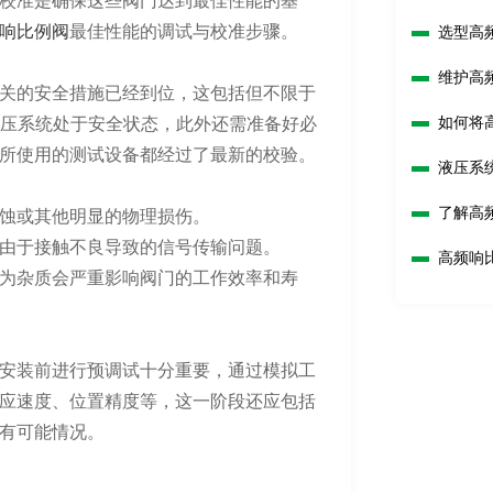
校准是确保这些阀门达到最佳性能的基
响比例阀
最佳性能的调试与校准步骤。
选型高
吗？
维护高
关的安全措施已经到位，这包括但不限于
如何将
液压系统处于安全状态，此外还需准备好必
所使用的测试设备都经过了最新的校验。
液压系
响？
了解高
蚀或其他明显的物理损伤。
由于接触不良导致的信号传输问题。
高频响
为杂质会严重影响阀门的工作效率和寿
安装前进行预调试十分重要，通过模拟工
应速度、位置精度等，这一阶段还应包括
有可能情况。