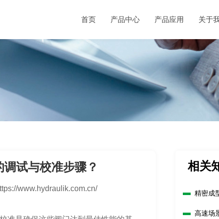
首页
产品中心
产品应用
关于
相关
的调试与校准步骤？
ttps://www.hydraulik.com.cn/
精密成
高速场