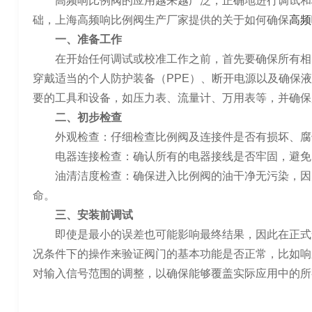
高频响比例阀的应用越来越广泛，正确地进行调试和
础，上海高频响比例阀生产厂家提供的关于如何确保
高频
一、准备工作
在开始任何调试或校准工作之前，首先要确保所有相
穿戴适当的个人防护装备（PPE）、断开电源以及确保
要的工具和设备，如压力表、流量计、万用表等，并确保
二、初步检查
外观检查：仔细检查比例阀及连接件是否有损坏、腐
电器连接检查：确认所有的电器接线是否牢固，避免
油清洁度检查：确保进入比例阀的油干净无污染，因
命。
三、安装前调试
即使是最小的误差也可能影响最终结果，因此在正式
况条件下的操作来验证阀门的基本功能是否正常，比如响
对输入信号范围的调整，以确保能够覆盖实际应用中的所