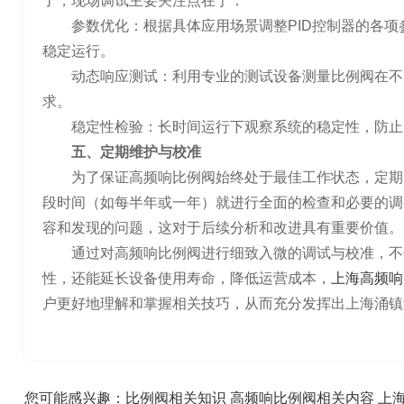
了，现场调试主要关注点在于：
参数优化：根据具体应用场景调整PID控制器的各
稳定运行。
动态响应测试：利用专业的测试设备测量比例阀在不
求。
稳定性检验：长时间运行下观察系统的稳定性，防止
五、定期维护与校准
为了保证高频响比例阀始终处于最佳工作状态，定期
段时间（如每半年或一年）就进行全面的检查和必要的调
容和发现的问题，这对于后续分析和改进具有重要价值。
通过对高频响比例阀进行细致入微的调试与校准，不
性，还能延长设备使用寿命，降低运营成本，
上海高频响
户更好地理解和掌握相关技巧，从而充分发挥出上海涌镇
您可能感兴趣：
比例阀相关知识
高频响比例阀相关内容
上