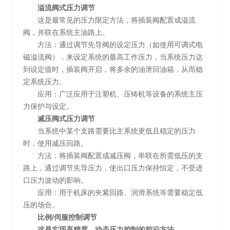
溢流阀式压力调节
这是最常见的压力限定方法，将插装阀配置成溢流
阀，并联在系统主油路上。
方法：通过调节先导阀的设定压力（如使用可调式电
磁溢流阀），来设定系统的最高工作压力，当系统压力达
到设定值时，插装阀开启，将多余的油泄回油箱，从而稳
定系统压力。
应用：广泛应用于注塑机、压铸机等设备的系统主压
力保护与设定。
减压阀式压力调节
当系统中某个支路需要比主系统更低且稳定的压力
时，使用减压回路。
方法：将插装阀配置成减压阀，串联在所需低压的支
路上，通过调节先导压力，使出口压力保持恒定，不受进
口压力波动的影响。
应用：用于机床的夹紧回路、润滑系统等需要稳定低
压的场合。
比例/伺服控制调节
这是实现高精度、动态压力控制的前沿方法。