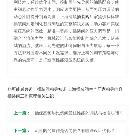
利技术，通过优化主阀、控制阀与先导阀的油路配合，使
主阀芯动作阻力更小，响应速度更快，从而将压力调节的
动态性能提升到新高度，上海涌镇
插装阀厂家
提供从标准
插装阀到定制化智能阀组的完整解决方案，助力客户实现
液压系统的高效、精准与节能，插装阀的压力调节是一门
融合了流体力学、机械设计与智能控制的综合艺术，从基
础的溢流、减压，到先进的比例伺服与压力敏感，每一种
方法都对应着不同的工况需求，选择正确的调节策略与可
靠的供应商，是打造高性能液压系统的关键。
您可能感兴趣：
插装阀相关知识
上海插装阀生产厂家相关内容
插装阀工作原理相关知识
上一篇：
确保高频响比例阀最佳性能的调试与校准步骤？
下一篇：
流量阀的操作是否简便？有哪些设计优化？