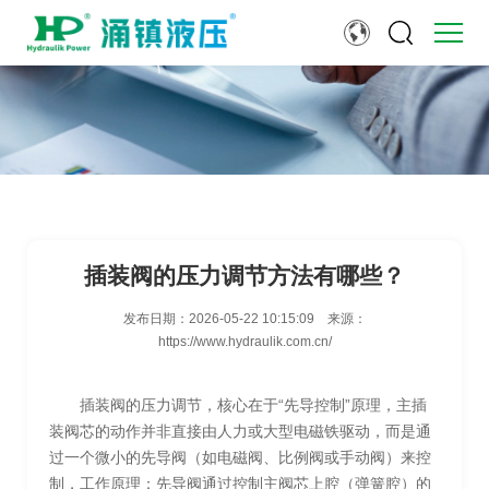
插装阀的压力调节方法有哪些？
发布日期：
2026-05-22 10:15:09
来源：
https://www.hydraulik.com.cn/
插装阀的压力调节，核心在于“先导控制”原理，主插
装阀芯的动作并非直接由人力或大型电磁铁驱动，而是通
过一个微小的先导阀（如电磁阀、比例阀或手动阀）来控
制，工作原理：先导阀通过控制主阀芯上腔（弹簧腔）的