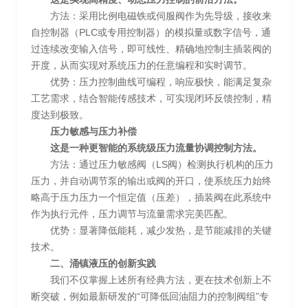
方法：采用比例电磁铁或伺服阀作为先导级，接收来
自控制器（PLC或专用控制器）的模拟量或数字信号，通
过连续改变输入信号，即可线性、精确地控制主插装阀的
开度，从而实现对系统压力的任意编程和实时调节。
优势：压力控制曲线可编程，响应极快，能满足复杂
工艺需求，结合智能传感技术，可实现闭环反馈控制，精
度达到极致。
压力敏感与压力补偿
这是一种更智能的系统级压力流量协调控制方法。
方法：通过压力敏感阀（LS阀）检测执行机构的压力
压力，并自动调节泵的输出或阀的开口，使系统压力始终
略高于压力压力一个恒定值（压差），插装阀在此系统中
作为执行元件，压力调节与流量需求完美匹配。
优势：显著降低能耗，减少发热，是节能减排的关键
技术。
二、涌镇液压的创新实践
我们不仅掌握上述所有经典方法，更在技术创新上不
断突破，例如最新研发的“可降低回油阻力的控制阀组”专