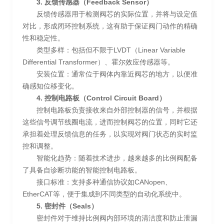
3. 反馈传感器（Feedback Sensor）
反馈传感器用于检测阀芯的实际位置，并将与设定值
对比，形成闭环控制系统，这有助于保证阀门动作的精确
性和稳定性。
类型多样：包括但不限于LVDT（Linear Variable
Differential Transformer）、霍尔效应传感器等。
安装位置：通常位于阀体内靠近阀芯的地方，以便准
确感知位移变化。
4. 控制电路板（Control Circuit Board）
控制电路板负责接收来自外部控制器的信号，并根据
这些信号调节线圈电流，进而控制阀芯的位置，同时它还
承担着处理反馈信息的任务，以实现对阀门状态的实时监
控和调整。
智能化趋势：随着技术进步，越来越多的比例阀配备
了具备自诊断功能的智能控制电路板。
接口标准：支持多种通信协议如CANopen、
EtherCAT等，便于集成到不同类型的自动化系统中。
5. 密封件（Seals）
密封件对于维持比例阀内部环境的清洁度和防止泄漏