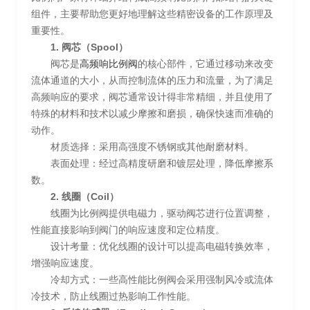
组件，主要帮助您更好地理解这些精密设备的工作原理及
重要性。
1. 阀芯（Spool）
阀芯是
高频响比例阀
的核心部件，它通过移动来改变
流体通道的大小，从而控制流体的压力和流量，为了满足
高频响应的要求，阀芯通常设计得非常精细，并且使用了
特殊的材料和技术以减少摩擦和磨损，确保快速而准确的
动作。
材质选择：采用高强度不锈钢或其他耐磨材料。
表面处理：经过高精度研磨和镀层处理，降低摩擦系
数。
2. 线圈（Coil）
线圈为比例阀提供电磁力，驱动阀芯进行位置调整，
性能直接影响到阀门的响应速度和定位精度。
设计考量：优化线圈的设计可以提高电磁转换效率，
增强响应速度。
冷却方式：一些高性能比例阀会采用强制风冷或流体
冷技术，防止线圈过热影响工作性能。