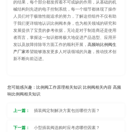
的结果，每个部分都发挥着不可或缺的作用，从基础的机
械结构到先进的电子控制系统，每一个细节都体现了操作
人员们对于极致性能追求的努力，了解这些组件不仅有助
于我们更详细地认识比例阀本身，也为相关领域的研究和
发展提供了宝贵的参考依据，无论是对于制造商还是使用
者而言，掌握这一知识都将极大地促进产品选型、应用开
发以及故障排除等方面工作的顺利开展，
高频响比例阀生
产厂家
希望能够激发更多人对该领域的兴趣，推动技术创
新不断向前迈进。
您可能感兴趣：
比例阀工作原理相关知识
比例阀相关内容
高频
响比例阀相关知识
上一篇：
插装阀定制解决方案包括哪些方面？
下一篇：
小型插装阀选购时应考虑哪些因素？