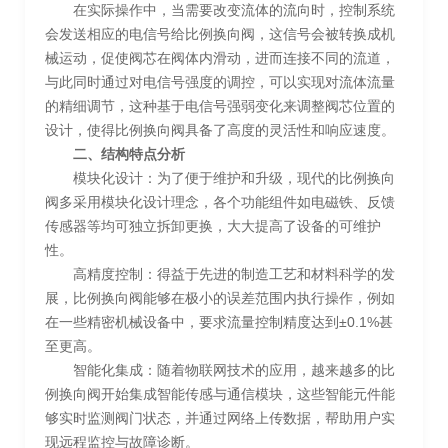
在实际操作中，当需要改变流体的流向时，控制系统
会发送相应的电信号给比例换向阀，这信号会被转换成机
械运动，促使阀芯在阀体内滑动，进而连接不同的流道，
与此同时通过对电信号强度的调控，可以实现对流体流量
的精细调节，这种基于电信号强弱变化来调整阀芯位置的
设计，使得比例换向阀具备了高度的灵活性和响应速度。
二、结构特点分析
模块化设计：为了便于维护和升级，现代的比例换向
阀多采用模块化设计理念，各个功能组件如电磁铁、反馈
传感器等均可独立拆卸更换，大大提高了设备的可维护
性。
高精度控制：得益于先进的制造工艺和材料科学的发
展，比例换向阀能够在极小的误差范围内执行操作，例如
在一些精密机械设备中，要求流量控制精度达到±0.1%甚
至更高。
智能化集成：随着物联网技术的应用，越来越多的比
例换向阀开始集成智能传感与通信模块，这些智能元件能
够实时监测阀门状态，并通过网络上传数据，帮助用户实
现远程监控与故障诊断。