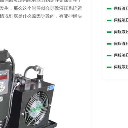
而伺服液压系统的压力稳定性是保证整个
发生，那么这个时候就会导致液压系统运
伺服液
情况到底是什么原因导致的，有哪些解决
伺服液
伺服液
伺服液
准？
伺服液
伺服液
换？