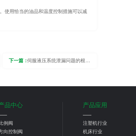
。使用恰当的油品和温度控制措施可以减
下一篇：
伺服液压系统泄漏问题的根本
原因与解决方法
产品中心
产品应用
比例阀
注塑机行业
方向控制阀
机床行业