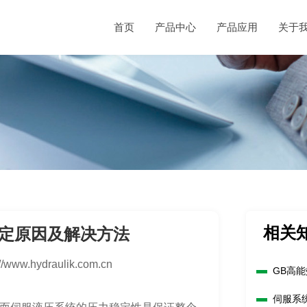
首页
产品中心
产品应用
关于
相关
定原因及解决方法
://www.hydraulik.com.cn
GB高
伺服系