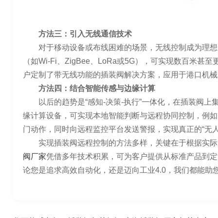
方法三：引入无线通信技术
对于移动设备或布线困难的场景，无线控制成为理想
（如Wi-Fi、ZigBee、LoRa或5G），可实现数百
户定制了带无线功能的插装阀解决方案，应用于港口机械
方法四：结合智能传感与边缘计算
以后的趋势是“感知-决策-执行”一体化，在插装阀
缘计算设备，可实现本地智能判断与远程协同控制，例如
门动作，同时向远程监控平台发送警报，实现真正的“无人
实现插装阀远程控制的方法多样，关键在于根据实际
阀厂家
凭借多年技术积累，可为客户提供从标准产品到定
论您是追求高效自动化，还是迈向工业4.0，我们都能助