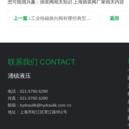
您可能感兴趣：
插装阀相关知识
上海插装阀厂家相关内容
上一篇：
工业电磁换向阀有哪些典型应
返回
用？
联系我们 CONTACT
涌镇液压
电话：
021-5760 6290
传真：
021-5760 6290
邮箱：
hydraulik@hydraulik.com.cn
地址：
上海市松江区茸江路951号