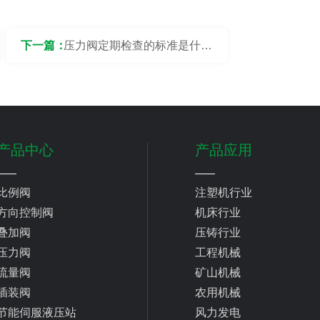
下一篇：
压力阀定期检查的标准是什
么？
产品中心
产品应用
比例阀
注塑机行业
方向控制阀
机床行业
叠加阀
压铸行业
压力阀
工程机械
流量阀
矿山机械
插装阀
农用机械
节能伺服液压站
风力发电