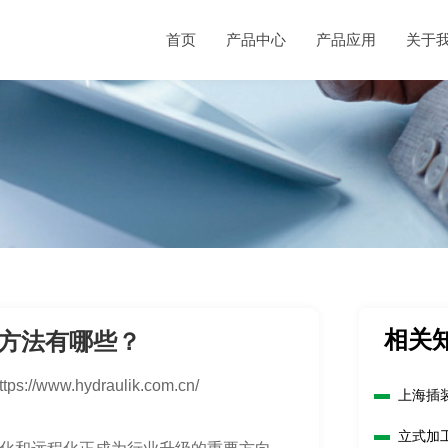
首页
产品中心
产品应用
关于
相关
方法有哪些？
ttps://www.hydraulik.com.cn/
上海插
立式加