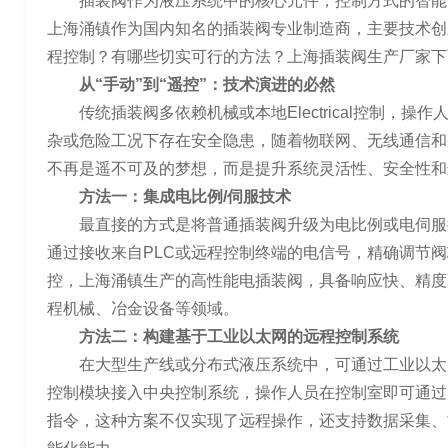
插装阀作为液压系统中的核心元件，控制方式的智能
上海涌镇作为国内知名的插装阀专业制造商，主要技术创
程控制？有哪些切实可行的方法？上海插装阀生产厂家下
从“手动”到“遥控”：技术演进的必然
传统插装阀多依赖机械或本地Electrical控制，
杂或危险工况下存在安全隐患，随着物联网、无线通信和
不再是遥不可及的梦想，而是提升系统灵活性、安全性和
方法一：集成电比例/伺服技术
最直接的方式是将普通插装阀升级为电比例或电伺服
通过接收来自PLC或远程控制终端的电信号，精确调节
控，上海涌镇生产的高性能电插装阀，具备响应快、精度
程机械、冶金设备等领域。
方法二：构建基于工业以太网的远程控制系统
在大型生产线或分布式液压系统中，可通过工业以太网（如P
控制模块接入中央控制系统，操作人员在控制室即可通过
指令，这种方案不仅实现了远程操作，还支持数据采集、