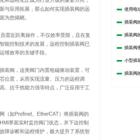
化和远程化正成为行业升级的重要方向，
新与应用拓展，那么如何实现插装阀的远
使用电
面为您揭晓。
插装阀
插装阀
操作人员需近距离操作，不仅效率受限，且在复
智能控制技术的发展，远程控制插装阀已
插装阀
运维效率的关键手段。
小型插
插装阀，这类阀门内置电磁驱动装置，可
插装阀
阀芯位置，从而实现流量、压力的远程调
高、抗干扰能力强等特点，广泛应用于工
rofinet、EtherCAT）将插装阀的
HMI界面实时监控阀门状态，并下达控制
故障诊断和远程维护，极大提升了系统智