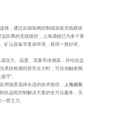
选择，通过在插装阀控制端加装无线模块
米甚至更远距离的无线操控，上海涌镇已为多个客
、矿山设备等复杂环境，获得一致好评。
上集成压力、温度、流量等传感器，并结合边
当系统检测到异常压力时，可自动触发阀
值守”。
应用场景选择合适的技术路径，
上海插装
制化远程控制解决方案的全方位服务，无
您一臂之力。