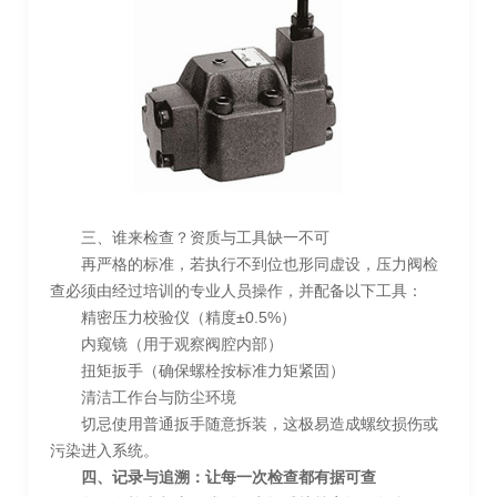
三、谁来检查？资质与工具缺一不可
再严格的标准，若执行不到位也形同虚设，压力阀检
查必须由经过培训的专业人员操作，并配备以下工具：
精密压力校验仪（精度±0.5%）
内窥镜（用于观察阀腔内部）
扭矩扳手（确保螺栓按标准力矩紧固）
清洁工作台与防尘环境
切忌使用普通扳手随意拆装，这极易造成螺纹损伤或
污染进入系统。
四、记录与追溯：让每一次检查都有据可查