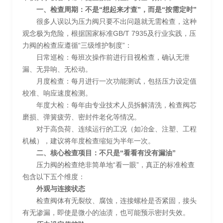
一、检查周期：不是“想起来才查”，而是“按需定时”
很多人误以为压力阀只要不出问题就无需检查，这种
观念极为危险，根据国家标准GB/T 7935及行业实践，压
力阀的检查应遵循“三级维护制度”：
日常巡检：每班次操作前进行目视检查，确认无泄
漏、无异响、无松动。
月度检查：每月进行一次功能测试，包括压力设定值
校准、响应速度检测。
年度大检：每年由专业技术人员拆解清洗，检查阀芯
磨损、弹簧疲劳、密封件老化等情况。
对于高负荷、连续运行的工况（如冶金、注塑、工程
机械），建议将年度检查缩短为半年一次。
二、核心检查项目：不只是“看看有没有漏油”
压力阀的检查绝非简单地“看一眼”，真正的标准检查
包含以下五个维度：
外观与连接状态
检查阀体有无裂纹、腐蚀，连接螺栓是否紧固，接头
有无渗漏，即使是微小的油渍，也可能预示密封失效。