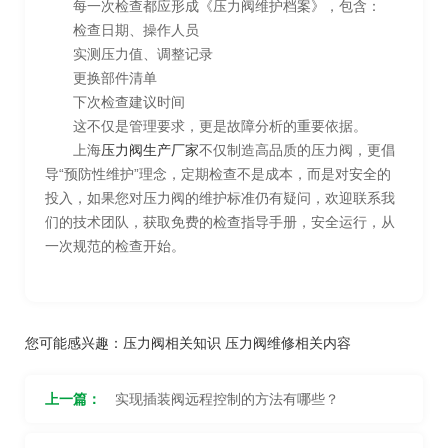
每一次检查都应形成《压力阀维护档案》，包含：
检查日期、操作人员
实测压力值、调整记录
更换部件清单
下次检查建议时间
这不仅是管理要求，更是故障分析的重要依据。
上海
压力阀生产厂家
不仅制造高品质的压力阀，更倡
导“预防性维护”理念，定期检查不是成本，而是对安全的
投入，如果您对压力阀的维护标准仍有疑问，欢迎联系我
们的技术团队，获取免费的检查指导手册，安全运行，从
一次规范的检查开始。
您可能感兴趣：
压力阀相关知识
压力阀维修相关内容
上一篇：
实现插装阀远程控制的方法有哪些？