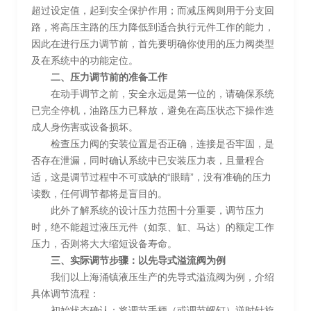
超过设定值，起到安全保护作用；而减压阀则用于分支回
路，将高压主路的压力降低到适合执行元件工作的能力，
因此在进行压力调节前，首先要明确你使用的压力阀类型
及在系统中的功能定位。
二、压力调节前的准备工作
在动手调节之前，安全永远是第一位的，请确保系统
已完全停机，油路压力已释放，避免在高压状态下操作造
成人身伤害或设备损坏。
检查压力阀的安装位置是否正确，连接是否牢固，是
否存在泄漏，同时确认系统中已安装压力表，且量程合
适，这是调节过程中不可或缺的“眼睛”，没有准确的压力
读数，任何调节都将是盲目的。
此外了解系统的设计压力范围十分重要，调节压力
时，绝不能超过液压元件（如泵、缸、马达）的额定工作
压力，否则将大大缩短设备寿命。
三、实际调节步骤：以先导式溢流阀为例
我们以上海涌镇液压生产的先导式溢流阀为例，介绍
具体调节流程：
初始状态确认：将调节手柄（或调节螺钉）逆时针旋