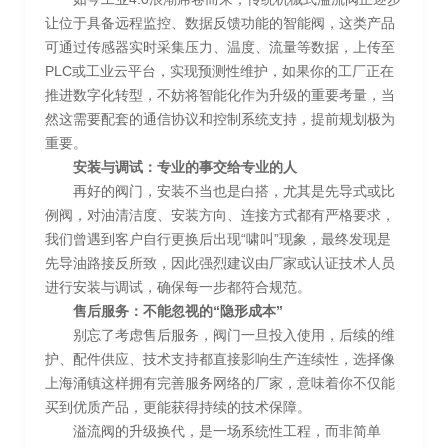
让位于具备远程监控、数据反馈功能的智能阀，这类产品
可通过传感器实时采集压力、温度、流量等数据，上传至
PLC或工业云平台，实现预测性维护，如果你的工厂正在
推进数字化转型，不妨将智能化作为升级的重要考量，当
然这需要配套的通信协议和控制系统支持，提前规划极为
重要。
安装与调试：专业的事交给专业的人
再好的阀门，安装不当也是白搭，尤其是先导式或比
例阀，对油清洁度、安装方向、连接方式都有严格要求，
我们曾遇到客户自行更换后出现“啸叫”现象，最终发现是
先导油路接反所致，因此强烈建议由厂家或认证技术人员
进行安装与调试，确保每一步都符合规范。
售后服务：不能忽视的“隐形成本”
别忘了考虑售后服务，阀门一旦投入使用，后续的维
护、配件供应、技术支持都直接影响生产连续性，选择像
上海涌镇这样拥有完善服务网络的厂家，意味着你不仅能
买到优质产品，更能获得持续的技术保障。
溢流阀的升级换代，是一场系统性工程，而非简单