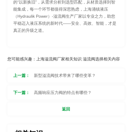
的“以新换旧”，从需求分析到选型匹配，从材质选择到智
能集成，每一个环节都值得深思熟虑，上海涌镇液压
（Hydraulik Power）-溢流阀生产厂家以专业之力，助您
平稳迈入液压系统的新时代——安全、高效、智能，才是
真正的升级之道。
您可能感兴趣：
上海溢流阀厂家相关知识
溢流阀选择相关内容
上一篇：
新型溢流阀技术带来了哪些变革？
下一篇：
高频响应压力阀的特点有哪些？
返回