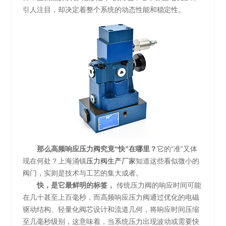
引人注目，却决定着整个系统的动态性能和稳定性。
那么高频响应压力阀究竟“快”在哪里？
它的“准”又体
现在何处？上海涌镇
压力阀生产厂家
知道这些看似微小的
阀门，实则是技术与工艺的集大成者。
快，是它最鲜明的标签，
传统压力阀的响应时间可能
在几十甚至上百毫秒，而高频响应压力阀通过优化的电磁
驱动结构、轻量化阀芯设计和流道几何，将响应时间压缩
至几毫秒级别，这意味着，当系统压力出现波动或需要快