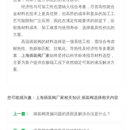
经济性与可加工性也需纳入综合考量，尽管高性能合
金材料在技术上更具优势，但高昂的成本和复杂的加工工
艺可能限制广泛应用，因此在满足性能要求的前提下，应
权衡材料成本、加工难度与使用寿命，选择最具性价比的
方案。
高温插装阀的材料选择是一项系统工程，需综合考虑
耐热性、热膨胀匹配、抗氧化、导热性及经济性等多重因
素，
上海插装阀厂家
始终坚持以科学标准指导材料选型，
主要为客户提供在极端工况下依然稳定可靠的液压解决方
案。
您可能感兴趣：
上海插装阀厂家相关知识
插装阀选择相关内容
上一篇：
插装阀泄漏问题的原因及解决办法是什么？