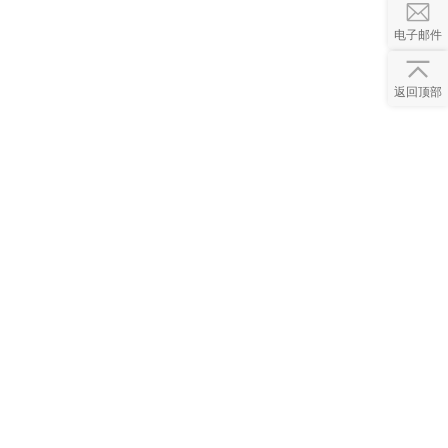
电子邮件
返回顶部