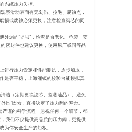
的系统压力失控。
细观察滑动表面有无划伤、拉毛、腐蚀点，
磨损或腐蚀必须更换，注意检查阀芯的同
泄外漏的“堤坝”，检查是否老化、龟裂、变
过的密封件也建议更换，使用原厂或同等品
上进行压力设定和性能测试，逐步加压，
作是否平稳，上海涌镇的校验台能模拟真
油清洁（定期更换滤芯、监测油品）、避免
“外围”因素，直接决定了压力阀的寿命。
一套严谨的科学流程，忽视任何一个细节，都
厂家，我们不仅提供高品质的压力阀，更提供
成为你安全生产的短板。