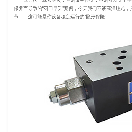
压力阀一旦它失灵，轻则设备停摆，重则引发安全事
保养而导致的“阀门早夭”案例，今天我们不谈高深理论
节——这可能是你设备稳定运行的“隐形保险”。