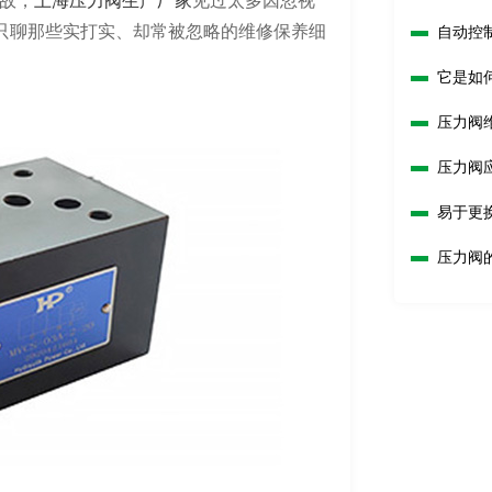
故，
上海压力阀生产厂家
见过太多因忽视
，只聊那些实打实、却常被忽略的维修保养细
自动控
它是如
压力阀
压力阀
易于更
压力阀