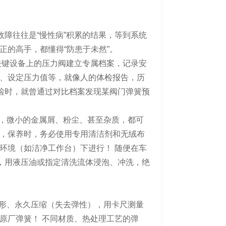
故障往往是“慢性病”积累的结果，等到系统
正的高手，都懂得“防患于未然”。
关键设备上的压力阀建立专属档案，记录安
、设定压力值等，就像人的体检报告，历
巡检时，就曾通过对比档案发现某阀门弹簧预
”，微小的金属屑、粉尘、甚至杂质，都可
，保养时，务必使用专用清洁剂和无绒布
环境（如洁净工作台）下进行！ 随便在车
件，用液压油或指定清洗流体浸泡、冲洗，绝
变形、永久压缩（失去弹性），用卡尺测量
原厂弹簧！ 不同材质、热处理工艺的弹