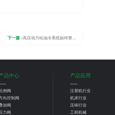
下一篇：
高压动力站油冷系统如何替代
传统风冷？散热效率提升多
少？
产品中心
产品应用
比例阀
注塑机行业
方向控制阀
机床行业
叠加阀
压铸行业
压力阀
工程机械