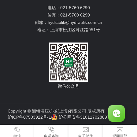
电话：
021-5760 6290
传真：
021-5760 6290
邮箱：
hydraulik@hydraulik.com.cn
地址：
上海市松江区茸江路951号
微信公众号
Copyright © 涌镇液压机械(上海)有限公司 版权所有
沪ICP备07503922号-1
沪公网安备31011702889776号
微信
电话咨询
电子邮件
返回顶部