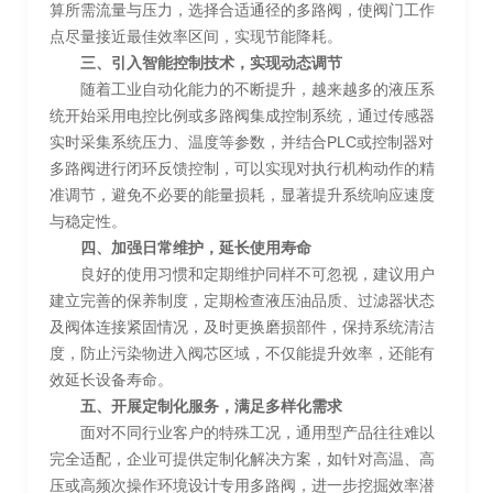
算所需流量与压力，选择合适通径的多路阀，使阀门工作
点尽量接近最佳效率区间，实现节能降耗。
三、引入智能控制技术，实现动态调节
随着工业自动化能力的不断提升，越来越多的液压系
统开始采用电控比例或多路阀集成控制系统，通过传感器
实时采集系统压力、温度等参数，并结合PLC或控制器对
多路阀进行闭环反馈控制，可以实现对执行机构动作的精
准调节，避免不必要的能量损耗，显著提升系统响应速度
与稳定性。
四、加强日常维护，延长使用寿命
良好的使用习惯和定期维护同样不可忽视，建议用户
建立完善的保养制度，定期检查液压油品质、过滤器状态
及阀体连接紧固情况，及时更换磨损部件，保持系统清洁
度，防止污染物进入阀芯区域，不仅能提升效率，还能有
效延长设备寿命。
五、开展定制化服务，满足多样化需求
面对不同行业客户的特殊工况，通用型产品往往难以
完全适配，企业可提供定制化解决方案，如针对高温、高
压或高频次操作环境设计专用多路阀，进一步挖掘效率潜