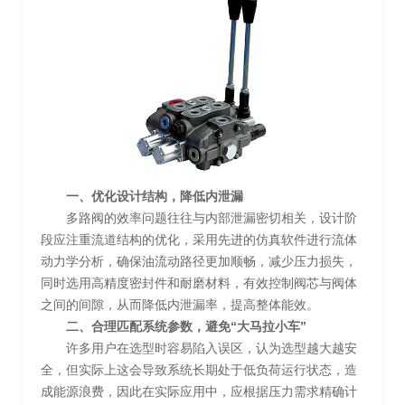
一、优化设计结构，降低内泄漏
多路阀的效率问题往往与内部泄漏密切相关，设计阶
段应注重流道结构的优化，采用先进的仿真软件进行流体
动力学分析，确保油流动路径更加顺畅，减少压力损失，
同时选用高精度密封件和耐磨材料，有效控制阀芯与阀体
之间的间隙，从而降低内泄漏率，提高整体能效。
二、合理匹配系统参数，避免“大马拉小车”
许多用户在选型时容易陷入误区，认为选型越大越安
全，但实际上这会导致系统长期处于低负荷运行状态，造
成能源浪费，因此在实际应用中，应根据压力需求精确计