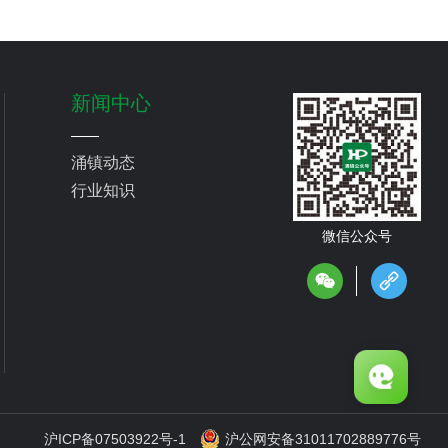
新闻中心
涌镇动态
行业知识
微信公众号
沪ICP备07503922号-1
沪公网安备31011702889776号