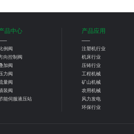
认定】
产品中心
产品应用
比例阀
注塑机行业
方向控制阀
机床行业
叠加阀
压铸行业
压力阀
工程机械
流量阀
矿山机械
插装阀
农用机械
节能伺服液压站
风力发电
环保行业