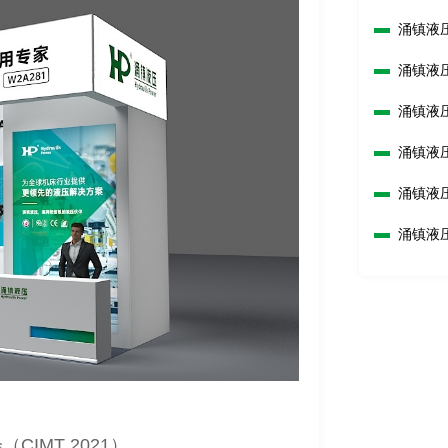
2026C
涌镇液
2025上
涌镇液
展诚邀您
涌镇液压
涌镇液
区级智
涌镇液
工程机
涌镇液
IMT 2021）