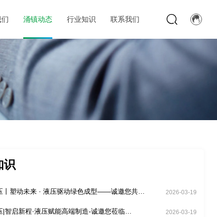
我们
涌镇动态
行业知识
联系我们
知识
压丨塑动未来 · 液压驱动绿色成型——诚邀您共赴
2026-03-19
Chinaplas国际橡塑展（04.21-04.24）
压|智启新程·液压赋能高端制造-诚邀您莅临
2026-03-19