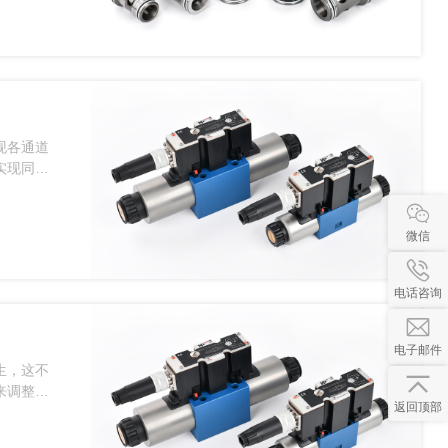
现各通道
实现同步
微信
电话咨询
电子邮件
生，这不
来调整和
返回顶部