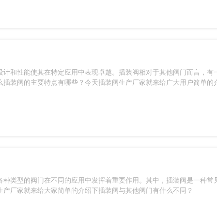
设计和性能使其在特定应用中表现卓越。插装阀相对于其他阀门而言，有
么插装阀的主要特点有哪些？今天插装阀生产厂家就来给广大用户简单的
各种类型的阀门在不同的应用中发挥着重要作用。其中，插装阀是一种常
生产厂家就来给大家简单的介绍下插装阀与其他阀门有什么不同？