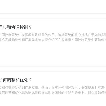
同步和协调控制？
协同控制系统中发挥着举足轻重的作用。这类系统的核心挑战在于如何实
那么高频响比例阀厂家就来给大家介绍下在多通道协同控制系统中要如何
如何调整和优化？
应和精确控制受到广泛应用。然而，在实际使用过程中，振荡现象时有发
如何调整和优化高频响比例阀在出现振荡时的性能至关重要。那么要如何