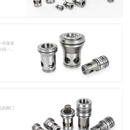
一些显著
介绍一
见的阀门