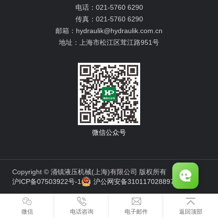
电话：
021-5760 6290
传真：
021-5760 6290
邮箱：
hydraulik@hydraulik.com.cn
地址：
上海市松江区茸江路951号
微信公众号
Copyright © 涌镇液压机械(上海)有限公司 版权所有
沪ICP备07503922号-1
沪公网安备31011702889776号
微信
电话咨询
电子邮件
返回顶部