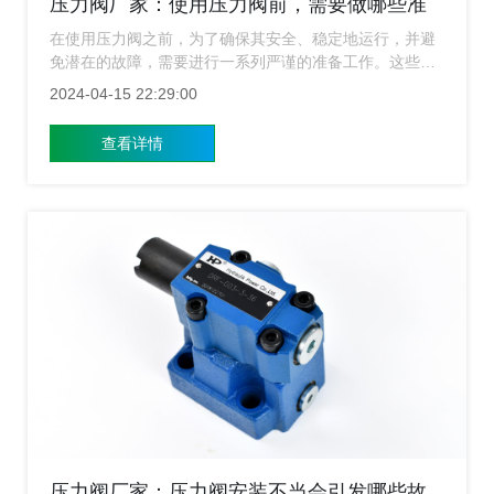
压力阀厂家：使用压力阀前，需要做哪些准
备工作？
在使用压力阀之前，为了确保其安全、稳定地运行，并避
免潜在的故障，需要进行一系列严谨的准备工作。这些准
备工作涵盖了从检查设备完整性到操作环境评估等多个方
2024-04-15 22:29:00
面，旨在为压力阀的顺利运行奠定坚实的基础。下面压力
阀厂家就来给大家介绍下在使用设备之前需要做哪些准备
查看详情
工作？
压力阀厂家：压力阀安装不当会引发哪些故