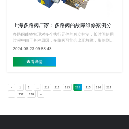
上海多路阀厂家：多路阀的故障维修案例分
享
多路阀能够实现对多个执行元件的独立控制，长时间使用
过程中由于各种原因，多路阀可能会出现故障，影响到整
个系统的正常运行，上海多路阀厂家​通过几个典型的维修
2024-08-23 09:58:43
案例，分享一些多路阀故障诊断与维修的经验。
查看详情
«
1
2
...
211
212
213
214
215
216
217
...
337
338
»