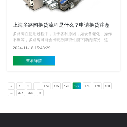
上海多路阀换货流程是什么？申请换货注意
什么？
多路阀在使用过程中，由于各种原因，如设备老化、操作
不当等，多路阀可能会出现故障或性能下降的情况，这时
就需要进行更换或维修，为了保障用户的权益，提高服务
2024-11-18 15:43:29
质量，上海涌镇液压特此整理了详细的多路阀换货流程及
注意事项，帮助客户更加便捷高效地完成换货。
查看详情
«
1
2
...
174
175
176
177
178
179
180
...
337
338
»