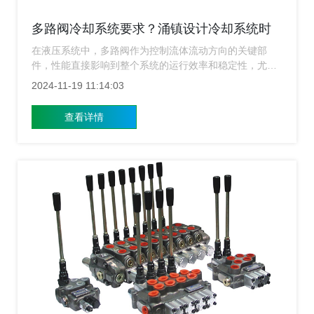
多路阀冷却系统要求？涌镇设计冷却系统时
应考虑哪些因素？
在液压系统中，多路阀作为控制流体流动方向的关键部
件，性能直接影响到整个系统的运行效率和稳定性，尤其
是在高负荷、长时间连续工作的工况下，多路阀内部产生
2024-11-19 11:14:03
的热量如果不能得到有效管理，将会导致油温升高，进而
影响液压油的物理性质，降低系统的工作效率，甚至造成
查看详情
设备故障，因此上海多路阀厂家合理设计多路阀的冷却系
统对于保证液压系统的正常运行十分重要。