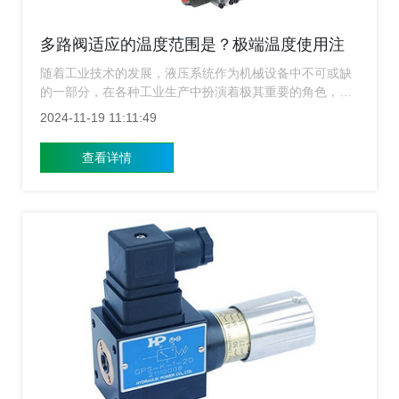
多路阀适应的温度范围是？极端温度使用注
意事项？
随着工业技术的发展，液压系统作为机械设备中不可或缺
的一部分，在各种工业生产中扮演着极其重要的角色，而
作为液压系统中的关键部件之一，多路阀的作用尤为重
2024-11-19 11:11:49
要，它能够有效地控制流体的方向、压力及流量，从而确
保整个系统的稳定运行，然而不同的工作环境对多路阀的
查看详情
要求也各不相同，尤其是在温度方面，上海多路阀生产厂
家带领大家了解多路阀的环境温度适应范围及在极端温度
下的使用注意事项。