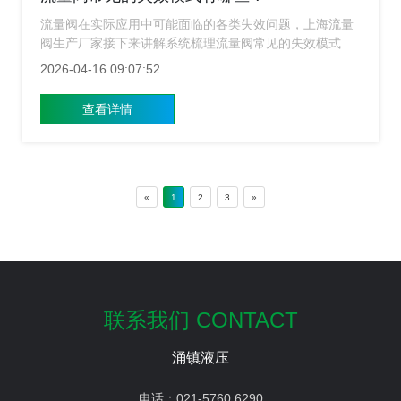
流量阀在实际应用中可能面临的各类失效问题，上海流量
阀生产厂家接下来讲解系统梳理流量阀常见的失效模式，
并结合工程实践提出预防与应对建议，以帮助用户提升设
2026-04-16 09:07:52
备运行可靠性。
查看详情
«
1
2
3
»
联系我们 CONTACT
涌镇液压
电话：
021-5760 6290