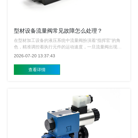
型材设备流量阀常见故障怎么处理？
在型材加工设备的液压系统中流量阀扮演着“指挥官”的角
色，精准调控着执行元件的运动速度，一旦流量阀出现故
障，轻则导致型材挤出或切割速度不稳，影响产品精度，
2026-07-20 13:37:43
重则造成设备停机，带来不小的损失，上海涌镇流量阀生
产厂家结合多年经验，为您梳理型材设备流量阀的常见故
查看详情
障及处理方法。