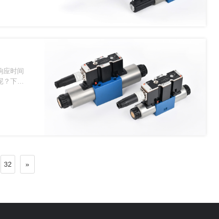
响应时间
呢？下面
32
»