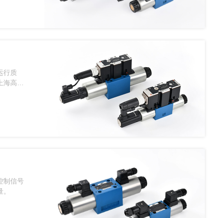
运行质
上海高频
控制信号
量。