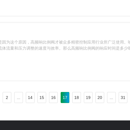
是因为这个原因，高频响比例阀才被众多精密控制应用行业所广泛使用。
流体流量和压力调整的速度与效率。那么高频响比例阀的响应时间是多少
2
...
14
15
16
17
18
19
20
...
31