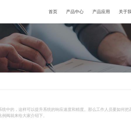
首页
产品中心
产品应用
关于
系统中的，这样可以提升系统的响应速度和精度。那么工作人员要如何把
比例阀就来给大家介绍下。