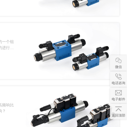
的一个组
的进行评
海高频响
微信
电话咨询
电子邮件
高频响比
响？
返回顶部