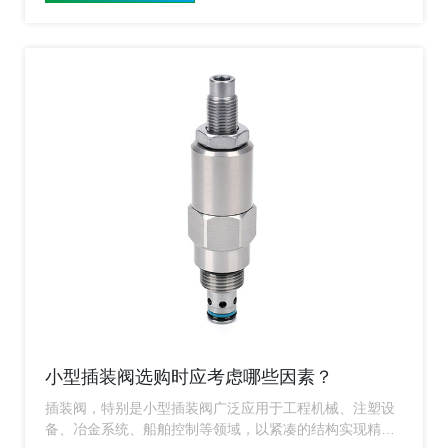
小型插装阀选购时应考虑哪些因素？
插装阀，特别是小型插装阀广泛应用于工程机械、注塑设
备、冶金系统、船舶控制等领域，以紧凑的结构实现精准