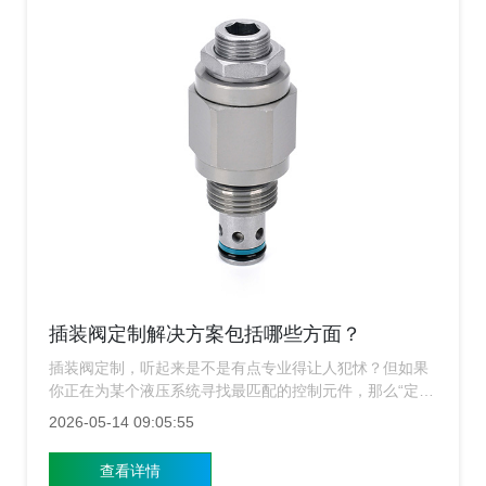
插装阀定制解决方案包括哪些方面？
插装阀定制，听起来是不是有点专业得让人犯怵？但如果
你正在为某个液压系统寻找最匹配的控制元件，那么“定
制”这两个字，可能恰恰是你最该关注的关键词，别急着划
2026-05-14 09:05:55
走，今天咱们就聊聊，当上海涌镇插装阀生产厂家提供定
制解决方案时背后到底藏着哪些门道。
查看详情