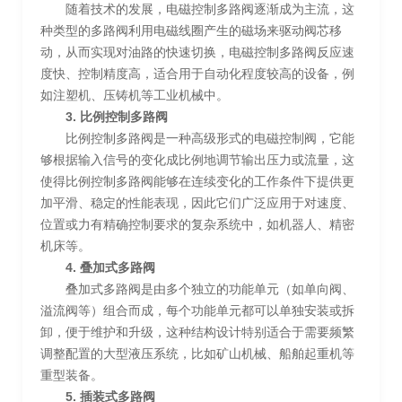
随着技术的发展，电磁控制多路阀逐渐成为主流，这
种类型的多路阀利用电磁线圈产生的磁场来驱动阀芯移
动，从而实现对油路的快速切换，电磁控制多路阀反应速
度快、控制精度高，适合用于自动化程度较高的设备，例
如注塑机、压铸机等工业机械中。
3. 比例控制多路阀
比例控制多路阀是一种高级形式的电磁控制阀，它能
够根据输入信号的变化成比例地调节输出压力或流量，这
使得比例控制多路阀能够在连续变化的工作条件下提供更
加平滑、稳定的性能表现，因此它们广泛应用于对速度、
位置或力有精确控制要求的复杂系统中，如机器人、精密
机床等。
4. 叠加式多路阀
叠加式多路阀是由多个独立的功能单元（如单向阀、
溢流阀等）组合而成，每个功能单元都可以单独安装或拆
卸，便于维护和升级，这种结构设计特别适合于需要频繁
调整配置的大型液压系统，比如矿山机械、船舶起重机等
重型装备。
5. 插装式多路阀