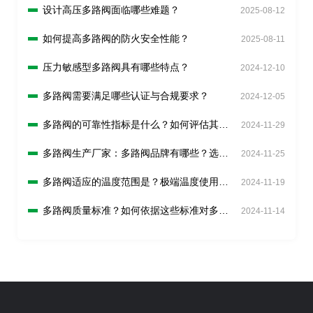
设计高压多路阀面临哪些难题？
2025-08-12
如何提高多路阀的防火安全性能？
2025-08-11
压力敏感型多路阀具有哪些特点？
2024-12-10
多路阀需要满足哪些认证与合规要求？
2024-12-05
多路阀的可靠性指标是什么？如何评估其可
2024-11-29
靠性？
多路阀生产厂家：多路阀品牌有哪些？选择
2024-11-25
品牌时应考虑什么？
多路阀适应的温度范围是？极端温度使用注
2024-11-19
意事项？
多路阀质量标准？如何依据这些标准对多路
2024-11-14
阀进行质量控制和检验？