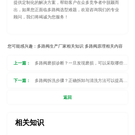
提供定制化的解决方案，帮助客户在众多竞争者中脱颖而
出，如果您正面临多路阀选型难题，欢迎咨询我们的专业
顾问，我们将竭诚为您服务！
您可能感兴趣：
多路阀生产厂家相关知识
多路阀原理相关内容
上一篇：
多路阀磨损诊断？一旦发现磨损，可以采取哪些措
施进行修复或更换？
下一篇：
多路阀拆洗步骤？正确拆卸与清洗方法可以提高寿
命？
返回
相关知识