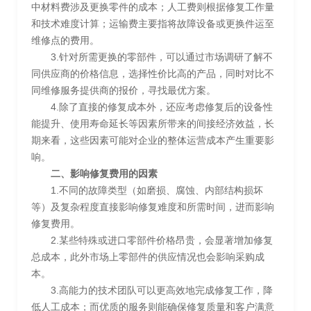
中材料费涉及更换零件的成本；人工费则根据修复工作量
和技术难度计算；运输费主要指将故障设备或更换件运至
维修点的费用。
3.针对所需更换的零部件，可以通过市场调研了解不
同供应商的价格信息，选择性价比高的产品，同时对比不
同维修服务提供商的报价，寻找最优方案。
4.除了直接的修复成本外，还应考虑修复后的设备性
能提升、使用寿命延长等因素所带来的间接经济效益，长
期来看，这些因素可能对企业的整体运营成本产生重要影
响。
二、影响修复费用的因素
1.不同的故障类型（如磨损、腐蚀、内部结构损坏
等）及复杂程度直接影响修复难度和所需时间，进而影响
修复费用。
2.某些特殊或进口零部件价格昂贵，会显著增加修复
总成本，此外市场上零部件的供应情况也会影响采购成
本。
3.高能力的技术团队可以更高效地完成修复工作，降
低人工成本；而优质的服务则能确保修复质量和客户满意