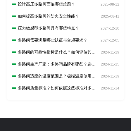
设计高压多路阀面临哪些难题？
2025-08-12
如何提高多路阀的防火安全性能？
2025-08-11
压力敏感型多路阀具有哪些特点？
2024-12-10
多路阀需要满足哪些认证与合规要求？
2024-12-05
多路阀的可靠性指标是什么？如何评估其可
2024-11-29
靠性？
多路阀生产厂家：多路阀品牌有哪些？选择
2024-11-25
品牌时应考虑什么？
多路阀适应的温度范围是？极端温度使用注
2024-11-19
意事项？
多路阀质量标准？如何依据这些标准对多路
2024-11-14
阀进行质量控制和检验？