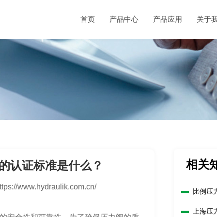
首页
产品中心
产品应用
关于
相关
的认证标准是什么？
ttps://www.hydraulik.com.cn/
比例压
上海压