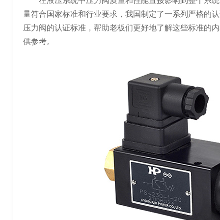
在液压系统中压力阀质量和性能直接影响到整个系统
量符合国家标准和行业要求，我国制定了一系列严格的认
压力阀的认证标准，帮助老板们更好地了解这些标准的内
供参考。