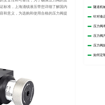
的安全性和可靠性，为了确保压力阀的质
证标准，上海涌镇液压带您详细了解国内
隧道机
容和意义，为选购和使用合格的压力阀提
针对食
压力阀
压力阀
压力阀
如何定