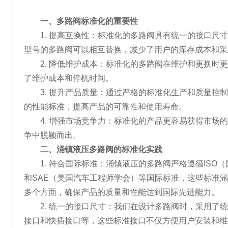
一、多路阀标准化的重要性
1. 提高互换性：标准化的多路阀具有统一的接口尺
型号的多路阀可以相互替换，减少了用户的库存成本和采
2. 降低维护成本：标准化的多路阀在维护和更换时
了维护成本和停机时间。
3. 提升产品质量：通过严格的标准化生产和质量控
的性能标准，提高产品的可靠性和使用寿命。
4. 增强市场竞争力：标准化的产品更容易获得市场
争中脱颖而出。
二、涌镇液压多路阀的标准化实践
1. 符合国际标准：涌镇液压的多路阀严格遵循ISO
和SAE（美国汽车工程师学会）等国际标准，这些标准
多个方面，确保产品的质量和性能达到国际先进能力。
2. 统一的接口尺寸：我们在设计多路阀时，采用了
接口和快插接口等，这些标准接口不仅方便用户安装和维