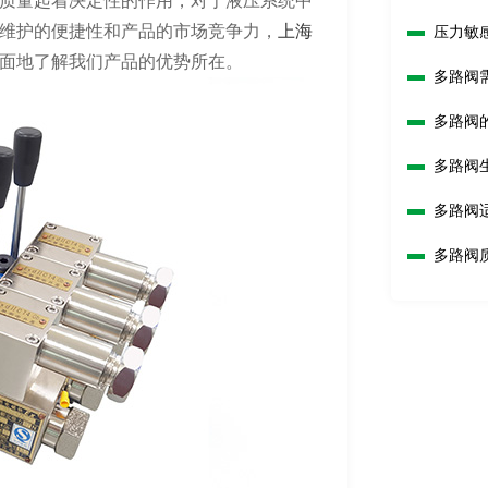
质量起着决定性的作用，对于液压系统中
维护的便捷性和产品的市场竞争力，
上海
压力敏
面地了解我们产品的优势所在。
多路阀
多路阀
多路阀
什么？
多路阀
多路阀
制和检