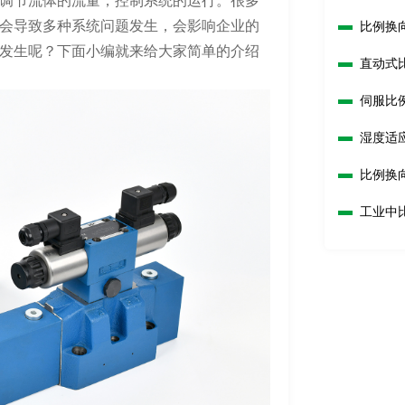
调节流体的流量，控制系统的运行。很多
会导致多种系统问题发生，会影响企业的
比例换
发生呢？下面小编就来给大家简单的介绍
直动式
伺服比
湿度适
比例换
工业中