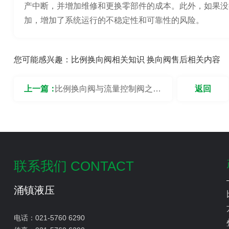
产中断，并增加维修和更换零部件的成本。此外，如果没
加，增加了系统运行的不稳定性和可靠性的风险。
您可能感兴趣：
比例换向阀相关知识
换向阀售后相关内容
上一篇：
比例换向阀与流量控制阀之间
返回
的区别是什么？
联系我们 CONTACT
涌镇液压
电话：
021-5760 6290