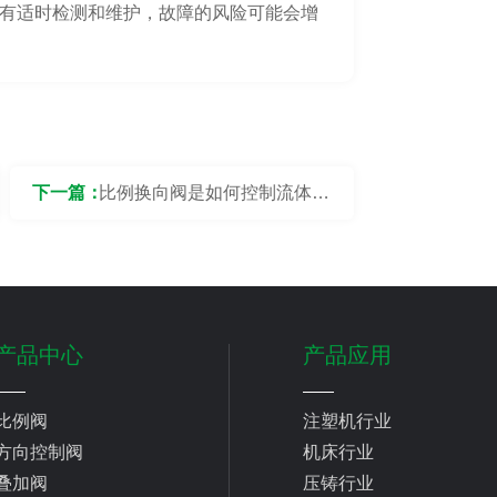
有适时检测和维护，故障的风险可能会增
下一篇：
比例换向阀是如何控制流体流
向和压力的？
产品中心
产品应用
比例阀
注塑机行业
方向控制阀
机床行业
叠加阀
压铸行业