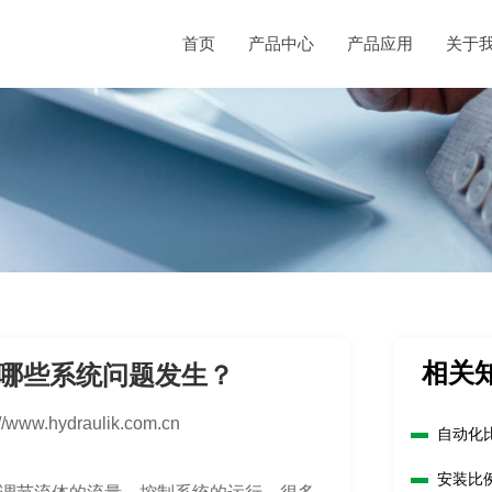
首页
产品中心
产品应用
关于
相关
哪些系统问题发生？
://www.hydraulik.com.cn
自动化
安装比