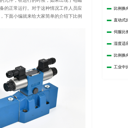
的元件，在运行的时候，如果出现了电磁
备的正常运行。对于这种情况工作人员应
比例换
，下面小编就来给大家简单的介绍下比例
直动式
伺服比
湿度适
比例换
工业中