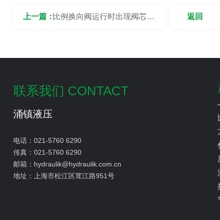
上一篇：
比例换向阀运行时出现阀芯偏
返回
移的情况要怎么处理？
联系我们 CONTACT
涌镇液压
电话：
021-5760 6290
传真：
021-5760 6290
邮箱：
hydraulik@hydraulik.com.cn
地址：
上海市松江区茸江路951号