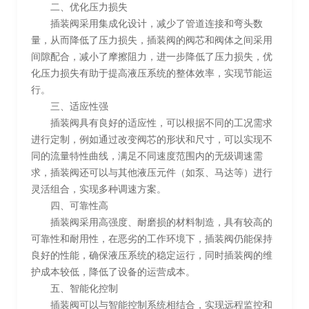
二、优化压力损失
插装阀采用集成化设计，减少了管道连接和弯头数
量，从而降低了压力损失，插装阀的阀芯和阀体之间采用
间隙配合，减小了摩擦阻力，进一步降低了压力损失，优
化压力损失有助于提高液压系统的整体效率，实现节能运
行。
三、适应性强
插装阀具有良好的适应性，可以根据不同的工况需求
进行定制，例如通过改变阀芯的形状和尺寸，可以实现不
同的流量特性曲线，满足不同速度范围内的无级调速需
求，插装阀还可以与其他液压元件（如泵、马达等）进行
灵活组合，实现多种调速方案。
四、可靠性高
插装阀采用高强度、耐磨损的材料制造，具有较高的
可靠性和耐用性，在恶劣的工作环境下，插装阀仍能保持
良好的性能，确保液压系统的稳定运行，同时插装阀的维
护成本较低，降低了设备的运营成本。
五、智能化控制
插装阀可以与智能控制系统相结合，实现远程监控和