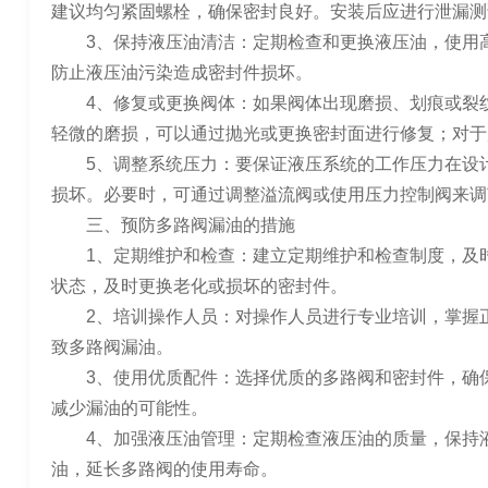
建议均匀紧固螺栓，确保密封良好。安装后应进行泄漏测
3、保持液压油清洁：定期检查和更换液压油，使用高
防止液压油污染造成密封件损坏。
4、修复或更换阀体：如果阀体出现磨损、划痕或裂纹
轻微的磨损，可以通过抛光或更换密封面进行修复；对于
5、调整系统压力：要保证液压系统的工作压力在设计
损坏。必要时，可通过调整溢流阀或使用压力控制阀来调
三、预防多路阀漏油的措施
1、定期维护和检查：建立定期维护和检查制度，及时
状态，及时更换老化或损坏的密封件。
2、培训操作人员：对操作人员进行专业培训，掌握正
致多路阀漏油。
3、使用优质配件：选择优质的多路阀和密封件，确保
减少漏油的可能性。
4、加强液压油管理：定期检查液压油的质量，保持液
油，延长多路阀的使用寿命。