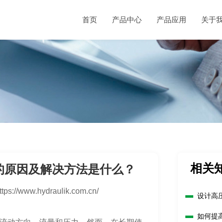
首页
产品中心
产品应用
关于
相关
的原因及解决方法是什么？
ttps://www.hydraulik.com.cn/
设计高
如何提