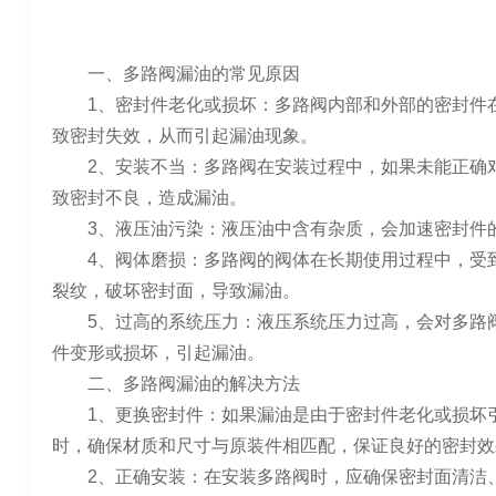
一、多路阀漏油的常见原因
1、密封件老化或损坏：多路阀内部和外部的密封件在
致密封失效，从而引起漏油现象。
2、安装不当：多路阀在安装过程中，如果未能正确对
致密封不良，造成漏油。
3、液压油污染：液压油中含有杂质，会加速密封件的
4、阀体磨损：多路阀的阀体在长期使用过程中，受到
裂纹，破坏密封面，导致漏油。
5、过高的系统压力：液压系统压力过高，会对多路阀
件变形或损坏，引起漏油。
二、多路阀漏油的解决方法
1、更换密封件：如果漏油是由于密封件老化或损坏引
时，确保材质和尺寸与原装件相匹配，保证良好的密封效
2、正确安装：在安装多路阀时，应确保密封面清洁、