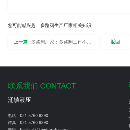
您可能感兴趣：
多路阀生产厂家相关知识
上一篇：
多路阀厂家：多路阀工作不稳
返回
定是什么原因导致的？
联系我们 CONTACT
涌镇液压
电话：
021-5760 6290
传真：
021-5760 6290
邮箱：
hydraulik@hydraulik.com.cn