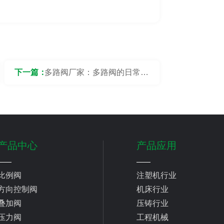
下一篇：
多路阀厂家：多路阀的日常操
作注意事项有哪些？
产品中心
产品应用
比例阀
注塑机行业
方向控制阀
机床行业
叠加阀
压铸行业
压力阀
工程机械