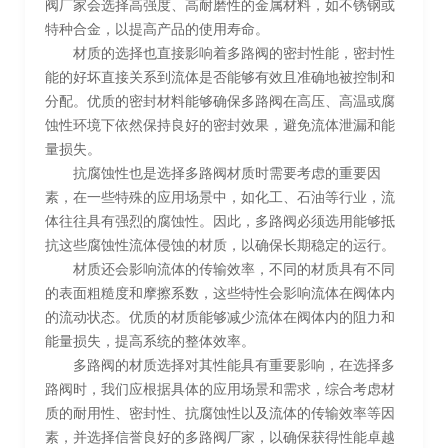
阀厂家会选择高强度、高耐磨性的金属材料，如不锈钢或
特种合金，以提高产品的使用寿命。
材质的选择也直接影响着多路阀的密封性能，密封性
能的好坏直接关系到流体是否能够有效且准确地被控制和
分配。优质的密封材料能够确保多路阀在高压、高温或腐
蚀性环境下依然保持良好的密封效果，避免流体泄漏和能
量损失。
抗腐蚀性也是选择多路阀材质时需要考虑的重要因
素，在一些特殊的应用场景中，如化工、石油等行业，流
体往往具有强烈的腐蚀性。因此，多路阀必须选用能够抵
抗这些腐蚀性流体侵蚀的材质，以确保长期稳定的运行。
材质还会影响流体的传输效率，不同的材质具有不同
的表面粗糙度和摩擦系数，这些特性会影响流体在阀体内
的流动状态。优质的材质能够减少流体在阀体内的阻力和
能量损失，提高系统的整体效率。
多路阀的材质选择对其性能具有重要影响，在选择多
路阀时，我们应根据具体的应用场景和需求，综合考虑材
质的耐用性、密封性、抗腐蚀性以及流体的传输效率等因
素，并选择信誉良好的多路阀厂家，以确保获得性能卓越