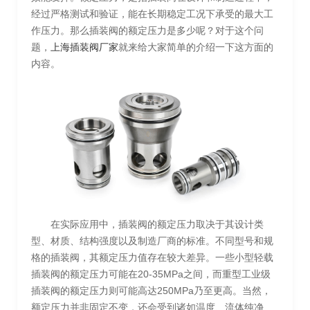
经过严格测试和验证，能在长期稳定工况下承受的最大工
作压力。那么插装阀的额定压力是多少呢？对于这个问
题，
上海插装阀厂家
就来给大家简单的介绍一下这方面的
内容。
在实际应用中，插装阀的额定压力取决于其设计类
型、材质、结构强度以及制造厂商的标准。不同型号和规
格的插装阀，其额定压力值存在较大差异。一些小型轻载
插装阀的额定压力可能在20-35MPa之间，而重型工业级
插装阀的额定压力则可能高达250MPa乃至更高。当然，
额定压力并非固定不变，还会受到诸如温度、流体纯净