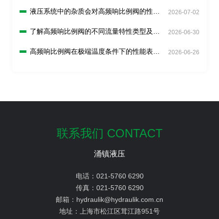
统中？
液压系统中的杂质会对高频响比例阀的性能
2026-07-02
造成怎样的影响？
了解高频响比例阀的不同流量特性类型及选
2026-06-30
择原则？
高频响比例阀在极端温度条件下的性能表现
2026-06-26
如何？
联系我们 CONTACT
涌镇液压
电话：
021-5760 6290
传真：
021-5760 6290
邮箱：
hydraulik@hydraulik.com.cn
地址：
上海市松江区茸江路951号