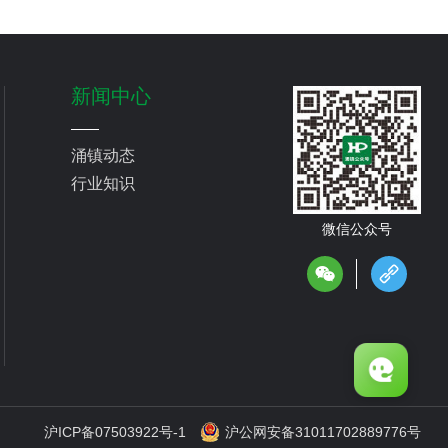
新闻中心
涌镇动态
行业知识
微信公众号
沪ICP备07503922号-1
沪公网安备31011702889776号