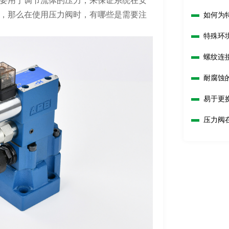
要用于调节流体的压力，来保证系统在安
，那么在使用压力阀时，有哪些是需要注
如何为
特殊环
螺纹连
耐腐蚀
易于更
压力阀