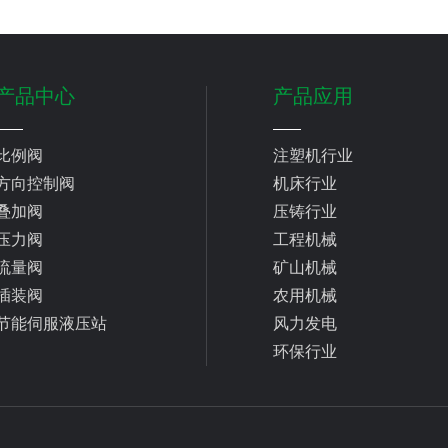
产品中心
产品应用
比例阀
注塑机行业
方向控制阀
机床行业
叠加阀
压铸行业
压力阀
工程机械
流量阀
矿山机械
插装阀
农用机械
节能伺服液压站
风力发电
环保行业