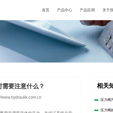
首页
产品中心
产品应用
关于
相关
时需要注意什么？
://www.hydraulik.com.cn
压力阀
压力阀