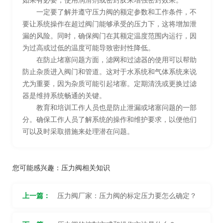
如果有必要，使用润滑剂或密封胶来增强密封效果。
一定要了解并遵守压力阀的额定参数和工作条件，不
要让系统操作在超过阀门能够承受的压力下，这将增加泄
漏的风险。同时，确保阀门在其额定温度范围内运行，因
为过高或过低的温度可能导致密封性降低。
在防止堵塞问题方面，滤网和过滤器的使用可以帮助
防止杂质进入阀门和管道。这对于水系统和气体系统来说
尤为重要，因为杂质可能引起堵塞。定期清洗或更换过滤
器是维持系统畅通的关键。
教育和培训工作人员也是防止泄漏或堵塞问题的一部
分。确保工作人员了解系统的操作和维护要求，以便他们
可以及时采取措施来处理潜在问题。
您可能感兴趣：
压力阀相关知识
上一篇：
压力阀厂家：压力阀的标定压力要怎么确定？