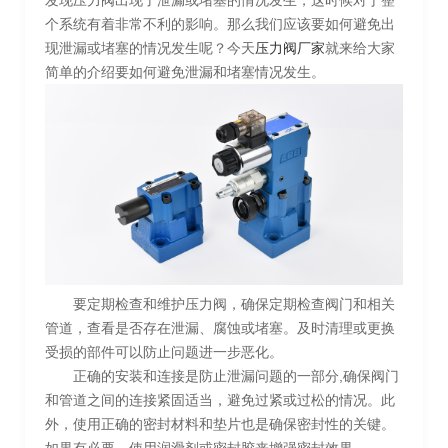
发现压力阀出现了泄漏或堵塞的情况发生，这时候对于整
个系统有着非常不利的影响。那么我们应该要如何避免出
现泄漏或堵塞的情况发生呢？今天
压力阀厂家
就来给大家
简单的介绍要如何避免泄漏和堵塞情况发生。
要定期检查和维护压力阀，确保定期检查阀门和相关
管道，查看是否存在泄漏、腐蚀或堵塞。及时清理或更换
受损的部件可以防止问题进一步恶化。
正确的安装和连接是防止泄漏问题的一部分,确保阀门
和管道之间的连接紧固适当，避免过紧或过松的情况。此
外，使用正确的密封材料和垫片也是确保密封性的关键。