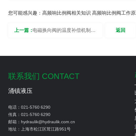
您可能感兴趣：
高频响比例阀相关知识
高频响比例阀工作原
上一篇：
电磁换向阀的温度补偿机制是
返回
如何工作的？
联系我们 CONTACT
涌镇液压
电话：
021-5760 6290
传真：
021-5760 6290
邮箱：
hydraulik@hydraulik.com.cn
地址：
上海市松江区茸江路951号