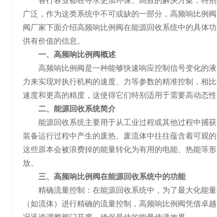
各行各业都在寻求更加环保、高效的解决方案，特别
广泛，作为这类系统中不可或缺的一部分，高频响比例阀
阀厂家下面介绍高频响比例阀在能源回收系统中的具体功
供有价值的信息。
一、高频响比例阀概述
高频响比例阀是一种能够快速响应控制信号变化的液
力来实现对执行机构的速度、力等参数的精准控制，相比
速度和更高的精度，这使得它们特别适用于需要高动态性
二、能源回收系统简介
能源回收系统主要用于从工业过程或其他过程中捕获
装备运行过程中产生的废热、废流体中往往蕴含着可观的
这些原本会被浪费掉的能量转化为有用的电能、热能等形
放。
三、高频响比例阀在能源回收系统中的功能
精确流量控制：在能源回收系统中，为了最大化能量
（如流体）进行精确的流量控制，高频响比例阀凭借卓越