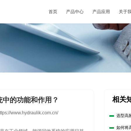
首页
产品中心
产品应用
关于
相关
统中的功能和作用？
ttps://www.hydraulik.com.cn/
选型高
吗？
如何将