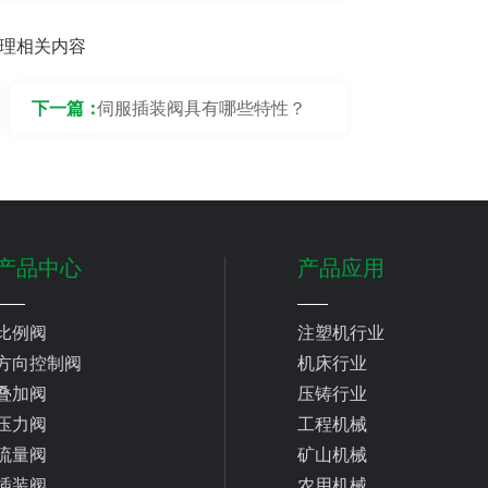
理相关内容
下一篇：
伺服插装阀具有哪些特性？
产品中心
产品应用
比例阀
注塑机行业
方向控制阀
机床行业
叠加阀
压铸行业
压力阀
工程机械
流量阀
矿山机械
插装阀
农用机械